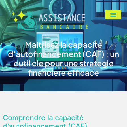
Maitrisez la capacite
d’autofinancement (CAF) : un
outil cle pour une strategie
financiere efficace
Comprendre la capacité
d’autofinancement (CAF)