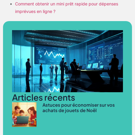
Comment obtenir un mini prêt rapide pour dépenses
imprévues en ligne ?
Articles récents
Astuces pour économiser sur vos
achats de jouets de Noël