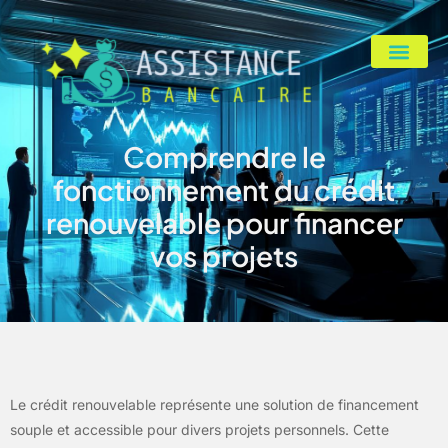
Comprendre le
fonctionnement du crédit
renouvelable pour financer
vos projets
Le crédit renouvelable représente une solution de financement
souple et accessible pour divers projets personnels. Cette